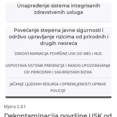
Unapređenje sistema integrisanih
zdravstvenih usluga
Povećanje stepena javne sigurnosti i
održivo upravljanje rizicima od prirodnih i
drugih nesreća
DEKONTAMINACIJA POVRŠINE USK OD MES I NUS
USPOSTAVA SISTEMA PREVENCIJE I RANOG UPOZORAVANJA
OD PRIRODNIH I SIGURNOSNIH RIZIKA
JAČANJE LJUDSKIH RESURSA I OPREMLJENOSTI UPRAVE
POLICIJE
Mjera 2.4.1
Dekontaminacija površine USK od