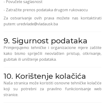
- Povučete saglasnost
- Zatražite prenos podataka drugom rukovaocu
Za ostvarivanje ovih prava možete nas kontaktirati
putem: uredvlade@vladausk.ba
9. Sigurnost podataka
Primjenjujemo tehničke i organizacione mjere zaštite
kako bismo spriječili neovlašten pristup, otkrivanje,
gubitak ili uništenje podataka.
10. Korištenje kolačića
Naša stranica može koristiti osnovne tehničke kolačiće
koji su potrebni za pravilno funkcionisanje web
stranice.