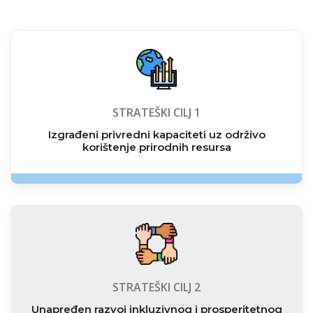
STRATEŠKI CILJ 1
Izgrađeni privredni kapaciteti uz održivo
korištenje prirodnih resursa
STRATEŠKI CILJ 2
Unapređen razvoj inkluzivnog i prosperitetnog