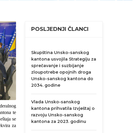
POSLJEDNJI ČLANCI
Skupština Unsko-sanskog
kantona usvojila Strategiju za
sprečavanje i suzbijanje
zloupotrebe opojnih droga
Unsko-sanskog kantona do
2034. godine
Vlada Unsko-sanskog
ederalnog
kantona prihvatila Izvještaj o
antona te
razvoju Unsko-sanskog
eštaja se
kantona za 2023. godinu
kvira za