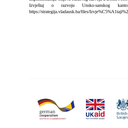
Izvještaj o razvoju Unsko-sanskog ka
https://strategija.vladausk.ba/files/Izvje%C5%A1