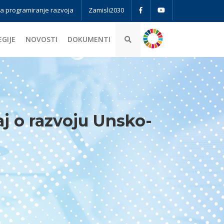
za programiranje razvoja
Zamisli2030
GIJE
NOVOSTI
DOKUMENTI
j o razvoju Unsko-